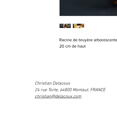
Racine de bruyère arborescente
20 cm de haut
Christian Delacoux
24 rue Torte, 64800 Montaut, FRANCE
christian@delacoux.com