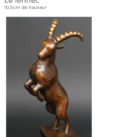
Le fennec
10,5cm de hauteur