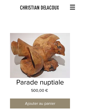
CHRISTIAN DELACOUX
Parade nuptiale
Prix
500,00 €
Ajouter au panier