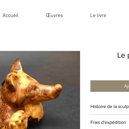
Accueil
Œuvres
Le livre
Le 
Aj
Histoire de la scul
Frais d'expédition