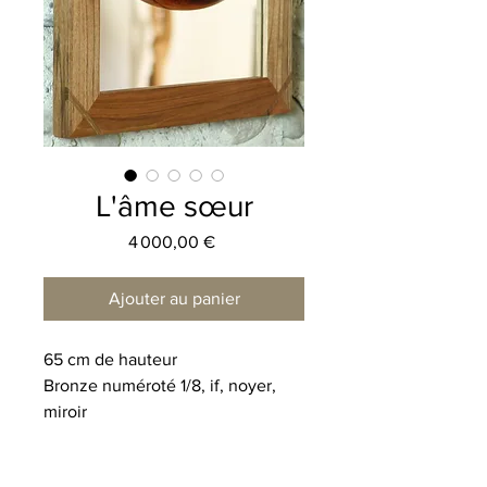
L'âme sœur
Prix
4 000,00 €
Ajouter au panier
65 cm de hauteur
Bronze numéroté 1/8, if, noyer,
miroir
Histoire de la sculpture